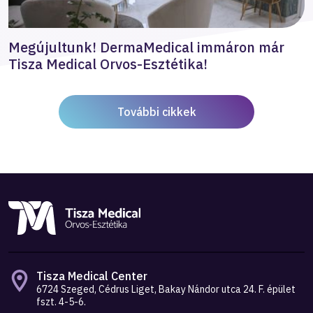
Megújultunk! DermaMedical immáron már
Tisza Medical Orvos-Esztétika!
További cikkek
Tisza Medical Center
6724 Szeged, Cédrus Liget, Bakay Nándor utca 24. F. épület
fszt. 4-5-6.