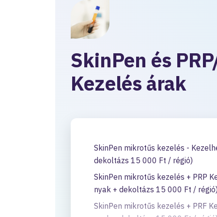
SkinPen és PRP
Kezelés árak
SkinPen mikrotűs kezelés - Kezelhe
dekoltázs 15 000 Ft / régió)
SkinPen mikrotűs kezelés + PRP Kez
nyak + dekoltázs 15 000 Ft / régió
SkinPen mikrotűs kezelés + PRF Kez