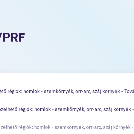
/PRF
tő régiók: homlok - szemkörnyék, orr-arc, száj környék - Tová
elhető régiók: homlok - szemkörnyék, orr-arc, száj környék -
)
elhető régiók: homlok - szemkörnyék, orr-arc, száj környék -