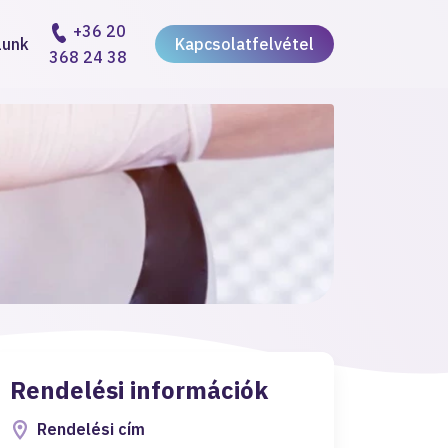
+36 20
lunk
Kapcsolatfelvétel
368 24 38
Rendelési információk
Rendelési cím