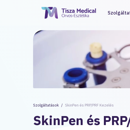
Szolgálta
Szolgáltatások
SkinPen és PRP/PRF Kezelés
SkinPen és PRP