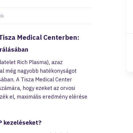
ek
Tisza Medical Centerben:
rálásában
atelet Rich Plasma), azaz
al még nagyobb hatékonyságot
ásában. A Tisza Medical Center
 számára, hogy ezeket az orvosi
zzék el, maximális eredmény elérése
P kezeléseket?