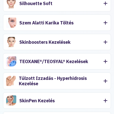
Silhouette Soft
Szem Alatti Karika Töltés
Skinboosters Kezelések
TEOXANE®/TEOSYAL® Kezelések
Túlzott Izzadás - Hyperhidrosis
Kezelése
SkinPen Kezelés