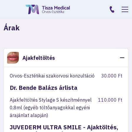
Árak
Ajakfeltöltés
Orvos-Esztétikai szakorvosi konzultáció
30.000 Ft
Dr. Bende Balázs árlista
Ajakfeltöltés Stylage S készítménnyel
110.000 Ft
0,8ml (egyéb töltőanyagokkal egyéni
árajánlat alapján)
JUVEDERM ULTRA SMILE - Ajaktöltés,