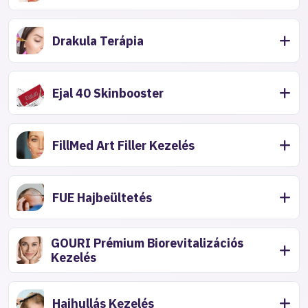
Drakula Terápia
Ejal 40 Skinbooster
FillMed Art Filler Kezelés
FUE Hajbeültetés
GOURI Prémium Biorevitalizációs
Kezelés
Hajhullás Kezelés