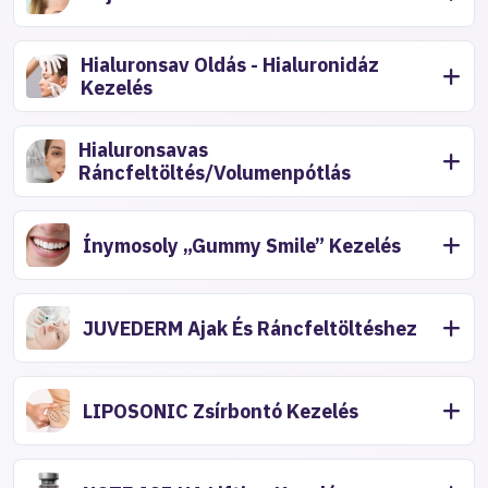
Hialuronsav Oldás - Hialuronidáz
Kezelés
Hialuronsavas
Ráncfeltöltés/Volumenpótlás
Ínymosoly „Gummy Smile” Kezelés
JUVEDERM Ajak És Ráncfeltöltéshez
LIPOSONIC Zsírbontó Kezelés