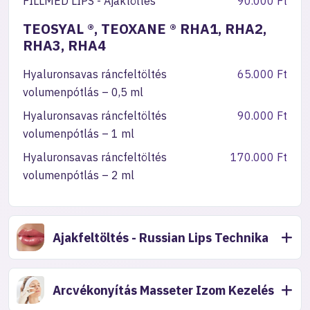
FILLMED LIPS - Ajaktöltés
90.000 Ft
TEOSYAL ®, TEOXANE ® RHA1, RHA2,
RHA3, RHA4
Hyaluronsavas ráncfeltöltés
65.000 Ft
volumenpótlás – 0,5 ml
Hyaluronsavas ráncfeltöltés
90.000 Ft
volumenpótlás – 1 ml
Hyaluronsavas ráncfeltöltés
170.000 Ft
volumenpótlás – 2 ml
Ajakfeltöltés - Russian Lips Technika
Arcvékonyítás Masseter Izom Kezelés