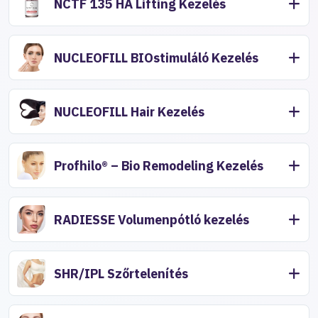
NCTF 135 HA Lifting Kezelés
NUCLEOFILL BIOstimuláló Kezelés
NUCLEOFILL Hair Kezelés
Profhilo® – Bio Remodeling Kezelés
RADIESSE Volumenpótló kezelés
SHR/IPL Szőrtelenítés