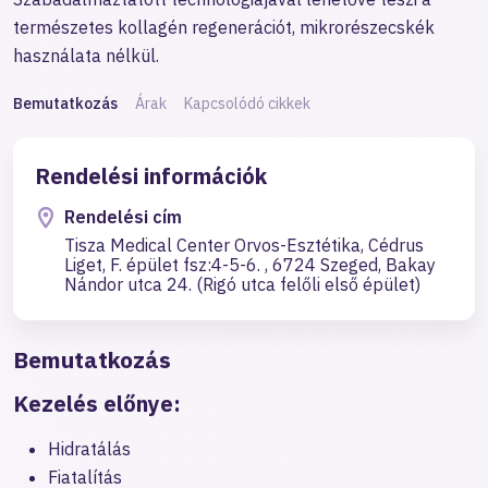
természetes kollagén regenerációt, mikrorészecskék
használata nélkül.
Bemutatkozás
Árak
Kapcsolódó cikkek
Rendelési információk
Rendelési cím
Tisza Medical Center Orvos-Esztétika, Cédrus
Liget, F. épület fsz:4-5-6. , 6724 Szeged, Bakay
Nándor utca 24. (Rigó utca felőli első épület)
Bemutatkozás
Kezelés előnye:
Hidratálás
Fiatalítás