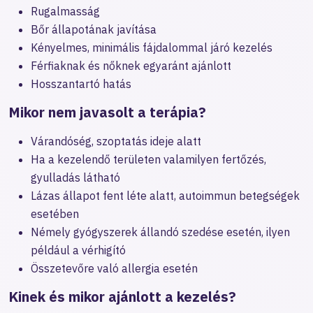
Rugalmasság
Bőr állapotának javítása
Kényelmes, minimális fájdalommal járó kezelés
Férfiaknak és nőknek egyaránt ajánlott
Hosszantartó hatás
Mikor nem javasolt a terápia?
Várandóség, szoptatás ideje alatt
Ha a kezelendő területen valamilyen fertőzés,
gyulladás látható
Lázas állapot fent léte alatt, autoimmun betegségek
esetében
Némely gyógyszerek állandó szedése esetén, ilyen
például a vérhigító
Összetevőre való allergia esetén
Kinek és mikor ajánlott a kezelés?