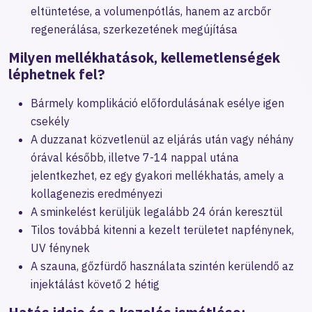
eltüntetése, a volumenpótlás, hanem az arcbőr
regenerálása, szerkezetének megújítása
Milyen mellékhatások, kellemetlenségek
léphetnek fel?
Bármely komplikáció előfordulásának esélye igen
csekély
A duzzanat közvetlenül az eljárás után vagy néhány
órával később, illetve 7-14 nappal utána
jelentkezhet, ez egy gyakori mellékhatás, amely a
kollagenezis eredményezi
A sminkelést kerüljük legalább 24 órán keresztül
Tilos továbbá kitenni a kezelt területet napfénynek,
UV fénynek
A szauna, gőzfürdő használata szintén kerülendő az
injektálást követő 2 hétig