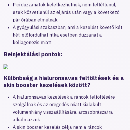
Pici duzzanatok keletkezhetnek, nem feltétlenül,
ezek közvetlenül az eljárás után vagy a következő
pár órában elmúlnak.
A gyógyulási szakaszban, ami a kezelést követő két
hét, előfordulhat ritka esetben duzzanat a
kollagenezis miatt
Beinjektálási pontok:
Különbség a hialuronsavas feltöltések és a
skin booster kezelések között?
A hialuronsavas kezelések a ráncok feltöltésére
szolgálnak és az öregedés miatt kialakult
volumenhiány visszaállítására, arcszobrászatra
alkalmazzuk
A skin booster kezelés célja nem a ráncok