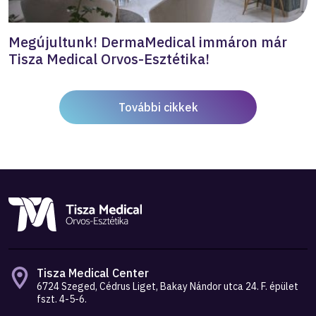
Megújultunk! DermaMedical immáron már
Tisza Medical Orvos-Esztétika!
További cikkek
Tisza Medical Center
6724 Szeged, Cédrus Liget, Bakay Nándor utca 24. F. épület
fszt. 4-5-6.