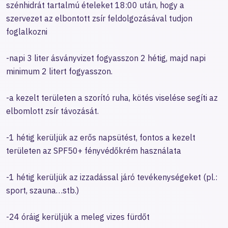
szénhidrát tartalmú ételeket 18:00 után, hogy a
szervezet az elbontott zsír feldolgozásával tudjon
foglalkozni
-napi 3 liter ásványvizet fogyasszon 2 hétig, majd napi
minimum 2 litert fogyasszon.
-a kezelt területen a szorító ruha, kötés viselése segíti az
elbomlott zsír távozását.
-1 hétig kerüljük az erős napsütést, fontos a kezelt
területen az SPF50+ fényvédőkrém használata
-1 hétig kerüljük az izzadással járó tevékenységeket (pl.:
sport, szauna…stb.)
-24 óráig kerüljük a meleg vizes fürdőt