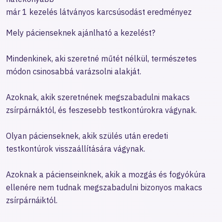
már 1 kezelés látványos karcsúsodást eredményez
Mely pácienseknek ajánlható a kezelést?
Mindenkinek, aki szeretné műtét nélkül, természetes
módon csinosabbá varázsolni alakját.
Azoknak, akik szeretnének megszabadulni makacs
zsírpárnáktól, és feszesebb testkontúrokra vágynak.
Olyan pácienseknek, akik szülés után eredeti
testkontúrok visszaállítására vágynak.
Azoknak a pácienseinknek, akik a mozgás és fogyókúra
ellenére nem tudnak megszabadulni bizonyos makacs
zsírpárnáiktól.