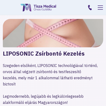
LIPOSONIC Zsírbontó Kezelés
Szegeden elsőként, LIPOSONIC technológiával történő,
orvos által végzett zsírbontó és testfeszesítő
kezelés, mely már 1 alkalommal látható eredményt
biztosít
Legmodernebb, legújabb és legkülönlegesebb
alakformáló eljárás Magyarországon!