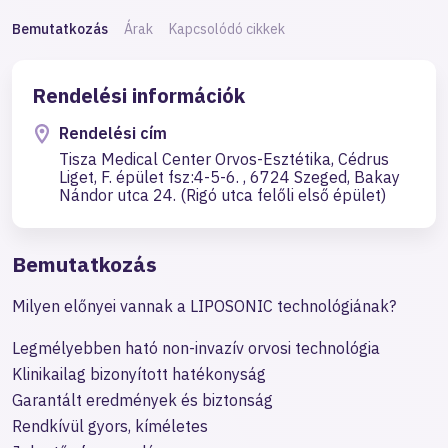
Bemutatkozás
Árak
Kapcsolódó cikkek
Rendelési információk
Rendelési cím
Tisza Medical Center Orvos-Esztétika, Cédrus
Liget, F. épület fsz:4-5-6. , 6724 Szeged, Bakay
Nándor utca 24. (Rigó utca felőli első épület)
Bemutatkozás
Milyen előnyei vannak a LIPOSONIC technológiának?
Legmélyebben ható non-invazív orvosi technológia
Klinikailag bizonyított hatékonyság
Garantált eredmények és biztonság
Rendkívül gyors, kíméletes