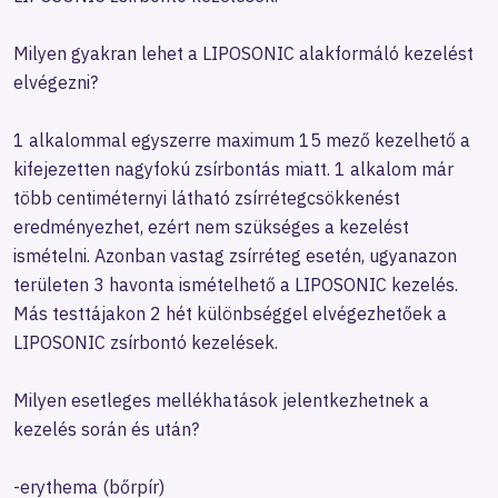
Milyen gyakran lehet a LIPOSONIC alakformáló kezelést
elvégezni?
1 alkalommal egyszerre maximum 15 mező kezelhető a
kifejezetten nagyfokú zsírbontás miatt. 1 alkalom már
több centiméternyi látható zsírrétegcsökkenést
eredményezhet, ezért nem szükséges a kezelést
ismételni. Azonban vastag zsírréteg esetén, ugyanazon
területen 3 havonta ismételhető a LIPOSONIC kezelés.
Más testtájakon 2 hét különbséggel elvégezhetőek a
LIPOSONIC zsírbontó kezelések.
Milyen esetleges mellékhatások jelentkezhetnek a
kezelés során és után?
-erythema (bőrpír)