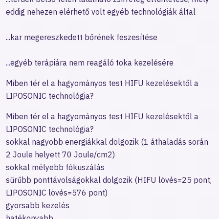
eddig nehezen elérhető volt egyéb technológiák által
...kar megereszkedett bőrének feszesítése
...egyéb terápiára nem reagáló toka kezelésére
Miben tér el a hagyományos test HIFU kezelésektől a
LIPOSONIC technológia?
Miben tér el a hagyományos test HIFU kezelésektől a
LIPOSONIC technológia?
sokkal nagyobb energiákkal dolgozik (1 áthaladás során
2 Joule helyett 70 Joule/cm2)
sokkal mélyebb fókuszálás
sűrűbb ponttávolságokkal dolgozik (HIFU lövés=25 pont,
LIPOSONIC lövés=576 pont)
gyorsabb kezelés
hatékonyabb