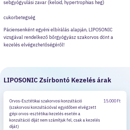
sebgyógyulási zavar (keloid, hypertrophias heg)
cukorbetegség
Páciensenként egyéni elbírálás alapján, LIPOSONIC
vizsgával rendelkező bőrgyógyász szakorvos dönt a
kezelés elvégezhetőségéről!
LIPOSONIC Zsírbontó Kezelés árak
Orvos-Esztétikai szakorvosi konzultáció
15.000 Ft
(szakorvosi konzultációval egyidőben elvégzett
gépi orvos-esztétikai kezelés esetén a
konzultáció díját nem számítjuk fel, csak a kezelés
díját)