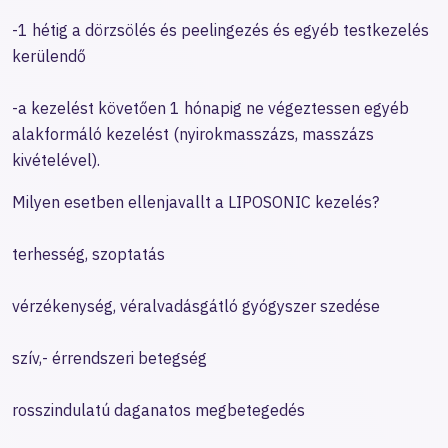
-1 hétig a dörzsölés és peelingezés és egyéb testkezelés
kerülendő
-a kezelést követően 1 hónapig ne végeztessen egyéb
alakformáló kezelést (nyirokmasszázs, masszázs
kivételével).
Milyen esetben ellenjavallt a LIPOSONIC kezelés?
terhesség, szoptatás
vérzékenység, véralvadásgátló gyógyszer szedése
szív,- érrendszeri betegség
rosszindulatú daganatos megbetegedés