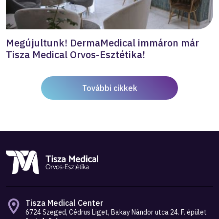
Megújultunk! DermaMedical immáron már
Tisza Medical Orvos-Esztétika!
További cikkek
Tisza Medical Center
6724 Szeged, Cédrus Liget, Bakay Nándor utca 24. F. épület