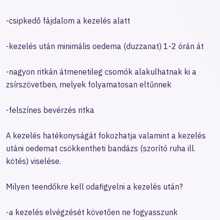
-csipkedő fájdalom a kezelés alatt
-kezelés után minimális oedema (duzzanat) 1-2 órán át
-nagyon ritkán átmenetileg csomók alakulhatnak ki a
zsírszövetben, melyek folyamatosan eltűnnek
-felszínes bevérzés ritka
A kezelés hatékonyságát fokozhatja valamint a kezelés
utáni oedemat csökkentheti bandázs (szorító ruha ill.
kötés) viselése.
Milyen teendőkre kell odafigyelni a kezelés után?
-a kezelés elvégzését követően ne fogyasszunk