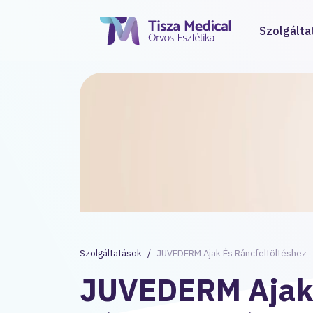
Szolgálta
Szolgáltatások
JUVEDERM Ajak És Ráncfeltöltéshez
JUVEDERM Ajak