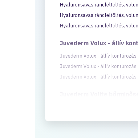
Hyaluronsavas ráncfeltöltés, volu
Hyaluronsavas ráncfeltöltés, volu
Hyaluronsavas ráncfeltöltés, volu
Juvederm Volux - állív kon
Juvederm Volux - állív kontúrozás 
Juvederm Volux - állív kontúrozás 
Juvederm Volux - állív kontúrozás 
Juvederm Volite bőrminősé
Juvederm Volite bőrminőség javító 
Juvederm Volite bőrminőség javító 
Juvederm Volite bőrminőség javító 