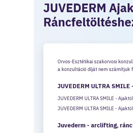
JUVEDERM Ajak
Ráncfeltöltéshe
Orvos-Esztétikai szakorvosi konzul
a konzultáció díját nem számítjuk f
JUVEDERM ULTRA SMILE - A
JUVEDERM ULTRA SMILE - Ajaktöl
JUVEDERM ULTRA SMILE - Ajaktöl
Juvederm - arclifting, rán