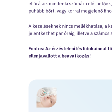
eljárások mindenki számára elérhetőek,
puhább bőrt, vagy korral megjelenő fin
A kezeléseknek nincs mellékhatása, a k
jelentkezhet pár óráig, illetve a számos 
Fontos: Az érzéstelenítés lidokainnal t
ellenjavallott a beavatkozás!