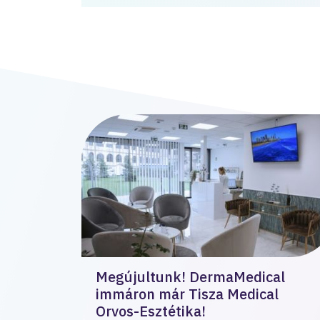
Megújultunk! DermaMedical
immáron már Tisza Medical
Orvos-Esztétika!