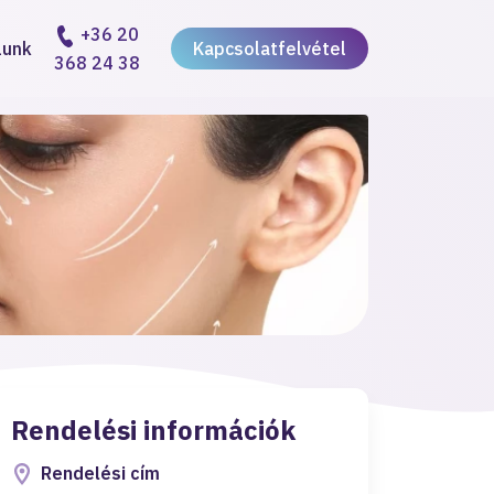
+36 20
lunk
Kapcsolatfelvétel
368 24 38
Rendelési információk
Rendelési cím