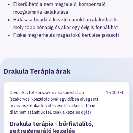
Elkerülhető a nem megfelelő, kompenzáló
mozgásminta kialakulása
Hatása a beadást követő napokban alakulhat ki,
mely több hónapig és akár egy évig is fennállhat
Fizikai megterhelés magasfokú kerülése javasolt
Drakula Terápia árak
Orvos-Esztétikai szakorvosi konzultáció
15.000 Ft
(szakorvosi konzultációval egyidőben elvégzett
orvos-esztétikai kezelés esetén a konzultáció
díját nem számítjuk fel, csak a kezelés díját)
Drakula terápia - bőrfiatalító,
sejtregeneráló kezelés