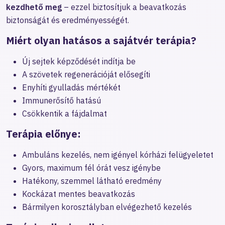
kezdhető meg
– ezzel biztosítjuk a beavatkozás
biztonságát és eredményességét.
Miért olyan hatásos a sajátvér terápia?
Új sejtek képződését indítja be
A szövetek regenerációját elősegíti
Enyhíti gyulladás mértékét
Immunerősítő hatású
Csökkentik a fájdalmat
Terápia előnye:
Ambuláns kezelés, nem igényel kórházi felügyeletet
Gyors, maximum fél órát vesz igénybe
Hatékony, szemmel látható eredmény
Kockázat mentes beavatkozás
Bármilyen korosztályban elvégezhető kezelés