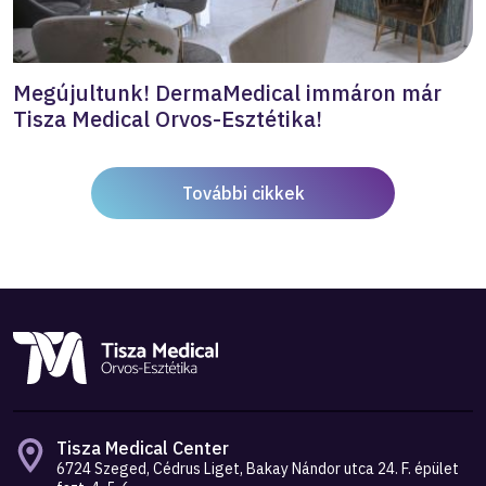
Megújultunk! DermaMedical immáron már
Tisza Medical Orvos-Esztétika!
További cikkek
Tisza Medical Center
6724 Szeged, Cédrus Liget, Bakay Nándor utca 24. F. épület