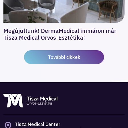
Megújultunk! DermaMedical immáron már
Tisza Medical Orvos-Esztétika!
További cikkek
Tisza Medical Center