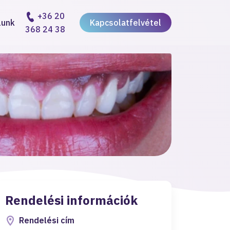
+36 20
lunk
Kapcsolatfelvétel
368 24 38
Rendelési információk
Rendelési cím