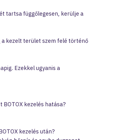
t tartsa függőlegesen, kerülje a
 a kezelt terület szem felé történő
apig. Ezekkel ugyanis a
ett BOTOX kezelés hatása?
 BOTOX kezelés után?