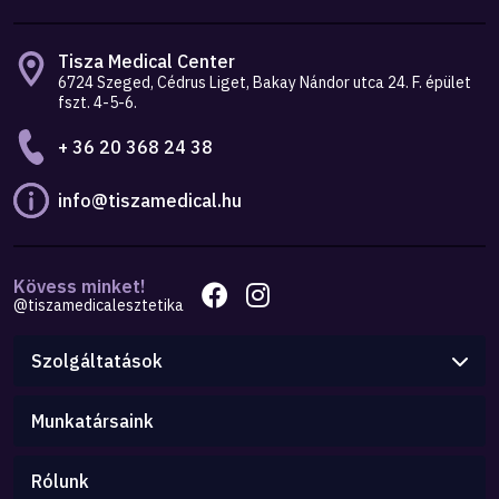
Tisza Medical Center
6724 Szeged, Cédrus Liget, Bakay Nándor utca 24. F. épület
fszt. 4-5-6.
+ 36 20 368 24 38
info@tiszamedical.hu
Kövess minket!
@tiszamedicalesztetika
Szolgáltatások
Munkatársaink
Rólunk