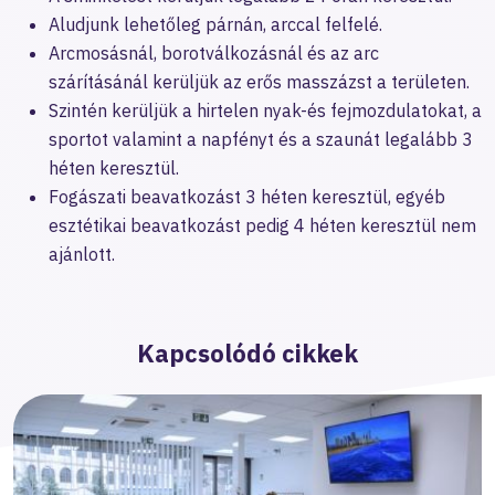
Aludjunk lehetőleg párnán, arccal felfelé.
Arcmosásnál, borotválkozásnál és az arc
szárításánál kerüljük az erős masszázst a területen.
Szintén kerüljük a hirtelen nyak-és fejmozdulatokat, a
sportot valamint a napfényt és a szaunát legalább 3
héten keresztül.
Fogászati beavatkozást 3 héten keresztül, egyéb
esztétikai beavatkozást pedig 4 héten keresztül nem
ajánlott.
Kapcsolódó cikkek