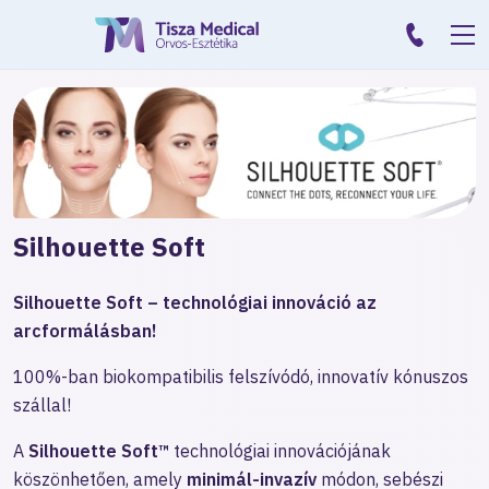
Silhouette Soft
Silhouette Soft – technológiai innováció az
arcformálásban!
100%-ban biokompatibilis felszívódó, innovatív kónuszos
szállal!
A
Silhouette Soft™
technológiai innovációjának
köszönhetően, amely
minimál-invazív
módon, sebészi